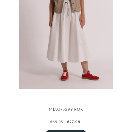
MIAO-5299 ROK
€69.95
€27.98