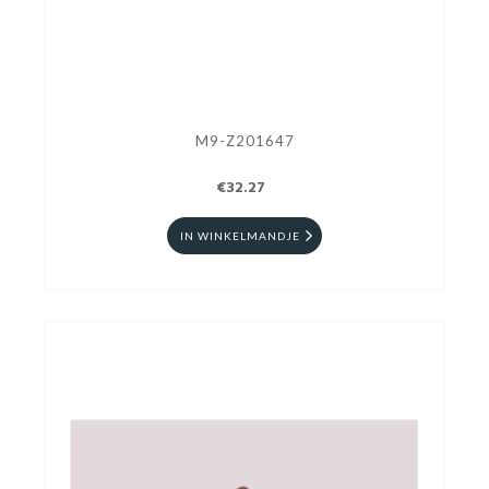
M9-Z201647
€32.27
IN WINKELMANDJE