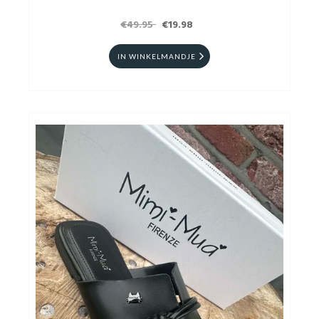
€49.95
€19.98
IN WINKELMANDJE