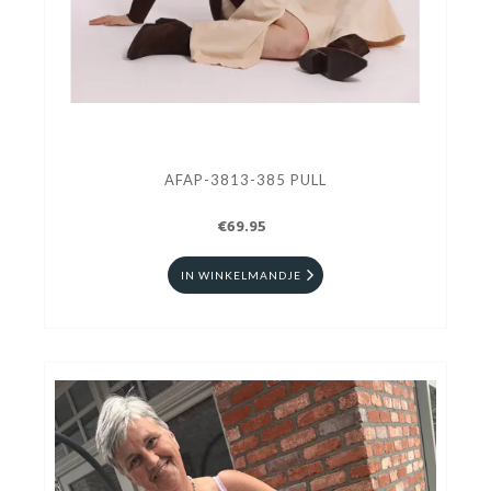
AFAP-3813-385 PULL
€69.95
IN WINKELMANDJE