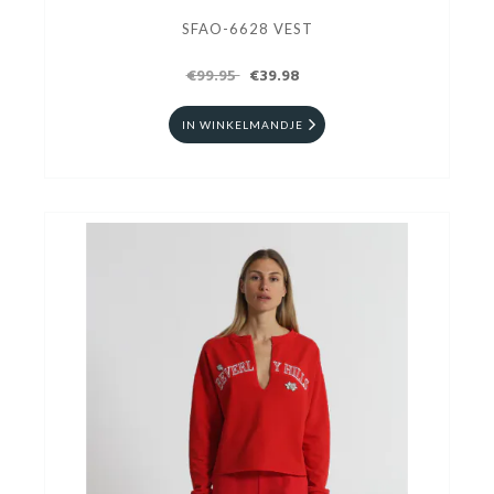
SFAO-6628 VEST
€99.95
€39.98
IN WINKELMANDJE