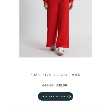
SHAO-2126 JOGGINGBROEK
€49.95
€19.98
IN WINKELMANDJE