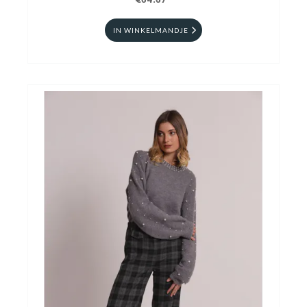
€64.67
IN WINKELMANDJE