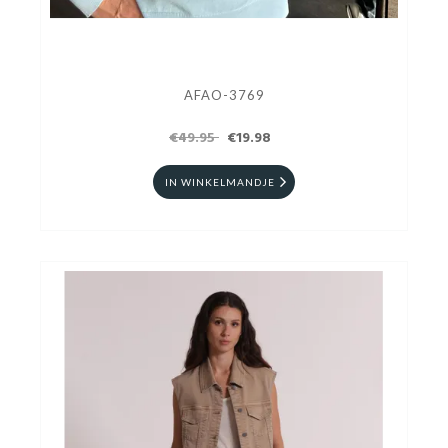
AFAO-3769
€49.95
€19.98
IN WINKELMANDJE