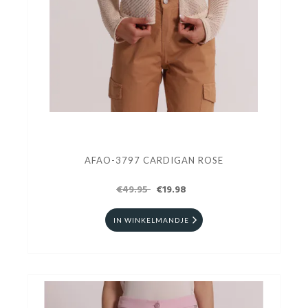
AFAO-3797 CARDIGAN ROSE
€49.95
€19.98
IN WINKELMANDJE