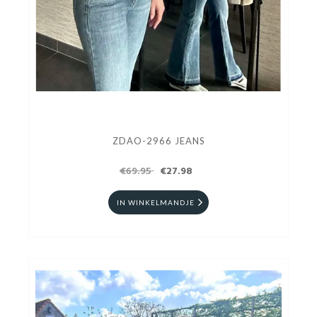
ZDAO-2966 JEANS
€69.95
€27.98
IN WINKELMANDJE