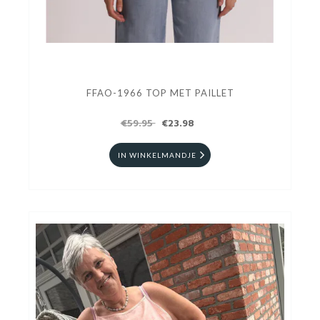
FFAO-1966 TOP MET PAILLET
€59.95
€23.98
IN WINKELMANDJE