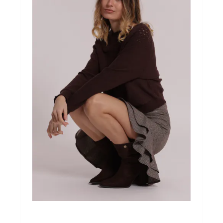
Victoria juwelen
Laatste stuk
Inspiratie