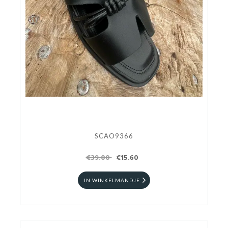
SCAO9366
€39.00
€15.60
IN WINKELMANDJE