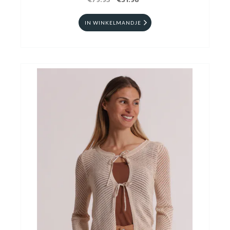
€79.95
€31.98
IN WINKELMANDJE