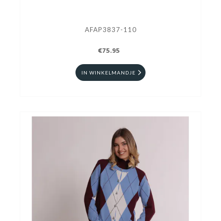
AFAP3837-110
€75.95
IN WINKELMANDJE