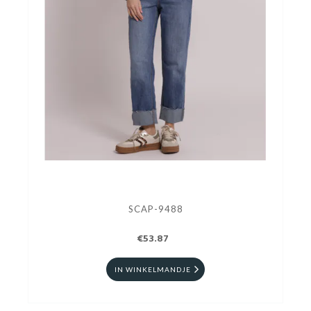
SCAP-9488
€53.87
IN WINKELMANDJE