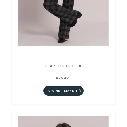
ESAP-2158 BROEK
€75.47
IN WINKELMANDJE