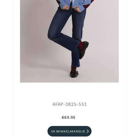
AFAP-3825-551
€69.95
IN WINKELMANDJE